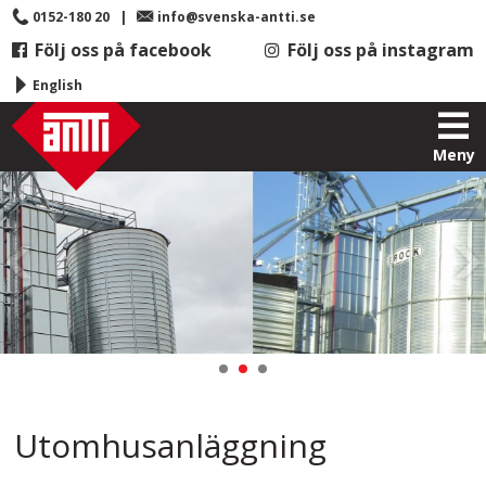
0152-180 20
|
info@svenska-antti.se
Följ oss på facebook
Följ oss på instagram
English
Meny
Utomhusanläggning