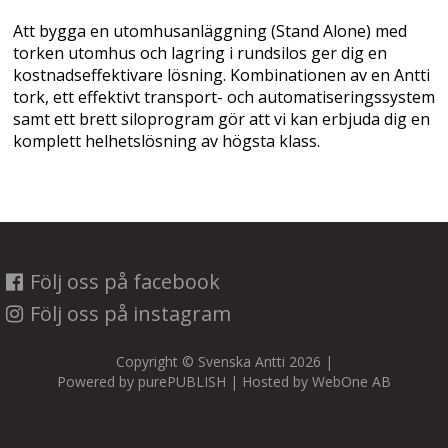
Att bygga en utomhusanläggning (Stand Alone) med
torken utomhus och lagring i rundsilos ger dig en
kostnadseffektivare lösning. Kombinationen av en Antti
tork, ett effektivt transport- och automatiseringssystem
samt ett brett siloprogram gör att vi kan erbjuda dig en
komplett helhetslösning av högsta klass.
Följ oss på facebook
Följ oss på instagram
Copyright © Svenska Antti 2026 |
Powered by
purePUBLISH
| Hosted by
WebOne AB